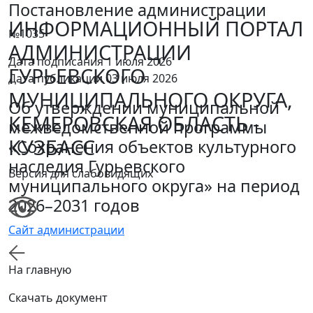
Постановление администрации
ИНФОРМАЦИОННЫЙ ПОРТАЛ
№1035
АДМИНИСТРАЦИИ
Дата подписания 1 июля 2026
ГУРЬЕВСКОГО
Дата публикации 03 июля 2026
МУНИЦИПАЛЬНОГО ОКРУГА,
Об утверждении муниципальной
КЕМЕРОВСКАЯ ОБЛАСТЬ -
межведомственной программы
КУЗБАСС
«Сохранения объектов культурного
наследия Гурьевского
Версия для слабовидящих
муниципального округа» на период
2026–2031 годов
Сайт администрации
На главную
Скачать документ