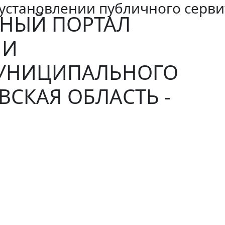
установлении публичного серви
НЫЙ ПОРТАЛ
ИИ
МУНИЦИПАЛЬНОГО
ВСКАЯ ОБЛАСТЬ -