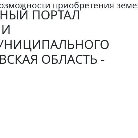
озможности приобретения земе
НЫЙ ПОРТАЛ
ИИ
МУНИЦИПАЛЬНОГО
ВСКАЯ ОБЛАСТЬ -