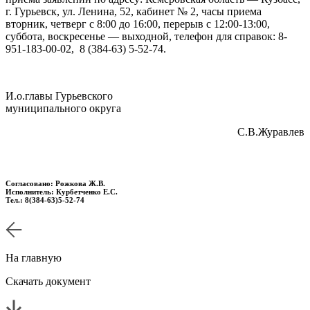
г. Гурьевск, ул. Ленина, 52, кабинет № 2, часы приема
вторник, четверг с 8:00 до 16:00, перерыв с 12:00-13:00,
суббота, воскресенье — выходной, телефон для справок: 8-
951-183-00-02, 8 (384-63) 5-52-74.
И.о.главы Гурьевского
муниципального округа
С.В.Журавлев
Согласовано: Рожкова Ж.В.
Исполнитель: Курбетченко Е.С.
Тел.: 8(384-63)5-52-74
На главную
Скачать документ