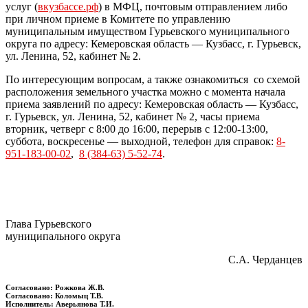
услуг (
вкузбассе.рф
) в МФЦ, почтовым отправлением либо
при личном приеме в Комитете по управлению
муниципальным имуществом Гурьевского муниципального
округа по адресу: Кемеровская область — Кузбасс, г. Гурьевск,
ул. Ленина, 52, кабинет № 2.
По интересующим вопросам, а также ознакомиться со схемой
расположения земельного участка можно с момента начала
приема заявлений по адресу: Кемеровская область — Кузбасс,
г. Гурьевск, ул. Ленина, 52, кабинет № 2, часы приема
вторник, четверг с 8:00 до 16:00, перерыв с 12:00-13:00,
суббота, воскресенье — выходной, телефон для справок:
8-
951-183-00-02
,
8 (384-63) 5-52-74
.
Глава Гурьевского
муниципального округа
С.А. Черданцев
Согласовано: Рожкова Ж.В.
Согласовано: Коломыц Т.В.
Исполнитель: Аверьянова Т.И.