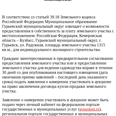
В соответствии со статьей 39.18 Земельного кодекса
Российской Федерации Муниципальное образование
Гурьевский муниципальный округ извещает о возможности
предоставления в собственность за плату земельного участка с
местоположением: Российская Федерация, Кемеровская
область – Кузбасс, Гурьевский муниципальный округ, г.
Гурьевск, ул. Радужная, площадь земельного участка 1315
кв.м., для индивидуального жилищного строительства.
Граждане заинтересованные в предварительном согласовании
предоставления земельного участка или в предоставлении
земельного участка для ведения садоводства вправе в течение
30 дней со дня опубликования настоящего извещения (дата
окончания приема заявлений – последний день указанного
срока) подать заявления о намерении участвовать в аукционе
на право заключения договора купли-продажи земельного
участка.
Заявление о намерении участвовать в аукционе может быть
подано через личный кабинет на федеральном портале
государственных и муниципальных услуг (
gosuslugi.ru
),
региональном портале государственных и муниципальных