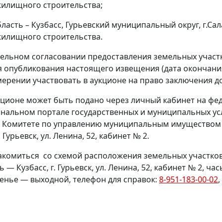
 жилищного строительства;
асть – Кузбасс, Гурьевский муниципальный округ, г.Сал
 жилищного строительства.
тельном согласовании предоставления земельных участ
дня опубликования настоящего извещения (дата окончан
мерении участвовать в аукционе на право заключения д
кционе может быть подано через личный кабинет на фе
иональном портале государственных и муниципальных усл
 Комитете по управлению муниципальным имуществом 
Гурьевск, ул. Ленина, 52, кабинет № 2.
акомиться со схемой расположения земельных участко
— Кузбасс, г. Гурьевск, ул. Ленина, 52, кабинет № 2, час
есенье — выходной, телефон для справок:
8-951-183-00-02