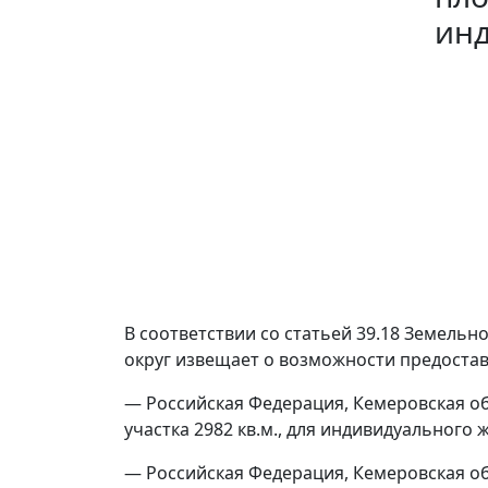
инд
В соответствии со статьей 39.18 Земел
округ извещает о возможности предостав
— Российская Федерация, Кемеровская обл
участка 2982 кв.м., для индивидуального
— Российская Федерация, Кемеровская обл