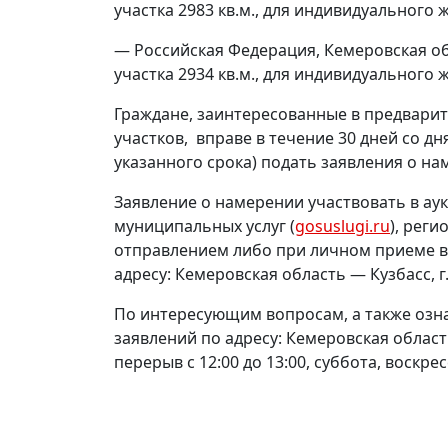
участка 2983 кв.м., для индивидуального
— Российская Федерация, Кемеровская обл
участка 2934 кв.м., для индивидуального
Граждане, заинтересованные в предвари
участков, вправе в течение 30 дней со 
указанного срока) подать заявления о на
Заявление о намерении участвовать в ау
муниципальных услуг (
gosuslugi.ru
), рег
отправлением либо при личном приеме в
адресу: Кемеровская область — Кузбасс, г. 
По интересующим вопросам, а также озн
заявлений по адресу: Кемеровская область 
перерыв с 12:00 до 13:00, суббота, воскр