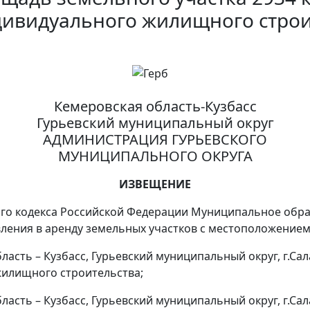
ивидуального жилищного строи
Кемеровская область-Кузбасс
Гурьевский муниципальный округ
АДМИНИСТРАЦИЯ ГУРЬЕВСКОГО
МУНИЦИПАЛЬНОГО ОКРУГА
ИЗВЕЩЕНИЕ
ьного кодекса Российской Федерации Муниципальное об
ления в аренду земельных участков с местоположением
асть – Кузбасс, Гурьевский муниципальный округ, г.Сал
 жилищного строительства;
асть – Кузбасс, Гурьевский муниципальный округ, г.Сал