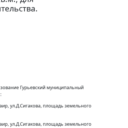
тельства.
разование Гурьевский муниципальный
:
аир, ул.Д.Сигакова, площадь земельного
аир, ул.Д.Сигакова, площадь земельного