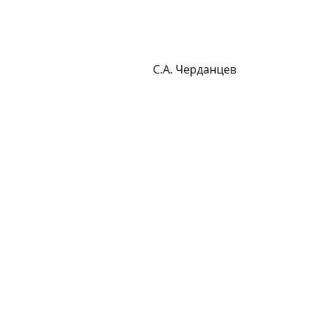
С.А. Черданцев