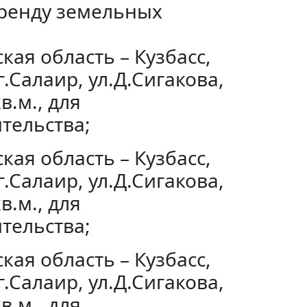
аренду земельных
ая область – Кузбасс,
.Салаир, ул.Д.Сигакова,
в.м., для
тельства;
ая область – Кузбасс,
.Салаир, ул.Д.Сигакова,
в.м., для
тельства;
ая область – Кузбасс,
.Салаир, ул.Д.Сигакова,
в.м., для