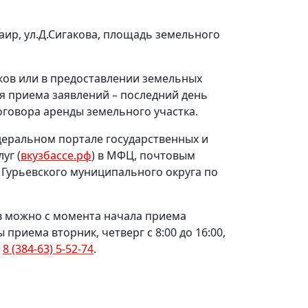
аир, ул.Д.Сигакова, площадь земельного
ков или в предоставлении земельных
ия приема заявлений – последний день
оговора аренды земельного участка.
деральном портале государственных и
уг (
вкузбассе.рф
) в МФЦ, почтовым
Гурьевского муниципального округа по
в можно с момента начала приема
ы приема вторник, четверг с 8:00 до 16:00,
,
8 (384-63) 5-52-74
.