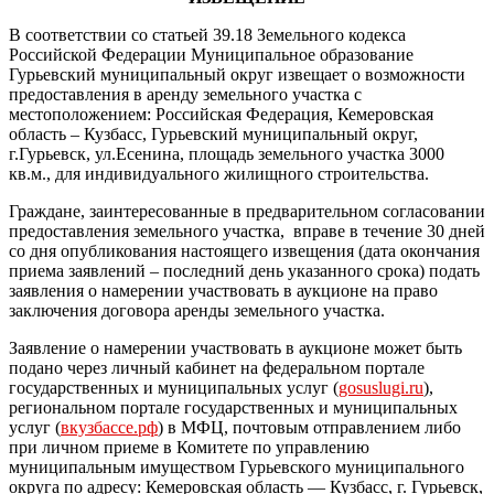
В соответствии со статьей 39.18 Земельного кодекса
Российской Федерации Муниципальное образование
Гурьевский муниципальный округ извещает о возможности
предоставления в аренду земельного участка с
местоположением: Российская Федерация, Кемеровская
область – Кузбасс, Гурьевский муниципальный округ,
г.Гурьевск, ул.Есенина, площадь земельного участка 3000
кв.м., для индивидуального жилищного строительства.
Граждане, заинтересованные в предварительном согласовании
предоставления земельного участка, вправе в течение 30 дней
со дня опубликования настоящего извещения (дата окончания
приема заявлений – последний день указанного срока) подать
заявления о намерении участвовать в аукционе на право
заключения договора аренды земельного участка.
Заявление о намерении участвовать в аукционе может быть
подано через личный кабинет на федеральном портале
государственных и муниципальных услуг (
gosuslugi.ru
),
региональном портале государственных и муниципальных
услуг (
вкузбассе.рф
) в МФЦ, почтовым отправлением либо
при личном приеме в Комитете по управлению
муниципальным имуществом Гурьевского муниципального
округа по адресу: Кемеровская область — Кузбасс, г. Гурьевск,