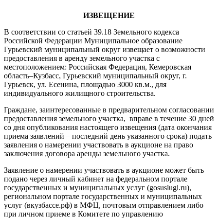
ИЗВЕЩЕНИЕ
В соответствии со статьей 39.18 Земельного кодекса
Российской Федерации Муниципальное образование
Гурьевский муниципальный округ извещает о возможности
предоставления в аренду земельного участка с
местоположением: Российская Федерация, Кемеровская
область–Кузбасс, Гурьевский муниципальный округ, г.
Гурьевск, ул. Есенина, площадью 3000 кв.м., для
индивидуального жилищного строительства.
Граждане, заинтересованные в предварительном согласовании
предоставления земельного участка, вправе в течение 30 дней
со дня опубликования настоящего извещения (дата окончания
приема заявлений – последний день указанного срока) подать
заявления о намерении участвовать в аукционе на право
заключения договора аренды земельного участка.
Заявление о намерении участвовать в аукционе может быть
подано через личный кабинет на федеральном портале
государственных и муниципальных услуг (gosuslugi.ru),
региональном портале государственных и муниципальных
услуг (вкузбассе.рф) в МФЦ, почтовым отправлением либо
при личном приеме в Комитете по управлению