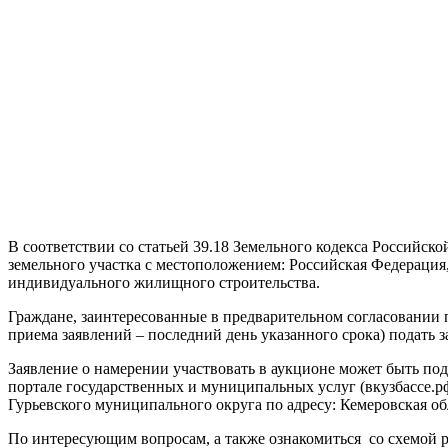
В соответствии со статьей 39.18 Земельного кодекса Российс
земельного участка с местоположением: Российская Федерация,
индивидуального жилищного строительства.
Граждане, заинтересованные в предварительном согласовании п
приема заявлений – последний день указанного срока) подать з
Заявление о намерении участвовать в аукционе может быть под
портале государственных и муниципальных услуг (вкузбассе
Гурьевского муниципального округа по адресу: Кемеровская обла
По интересующим вопросам, а также ознакомиться со схемой ра