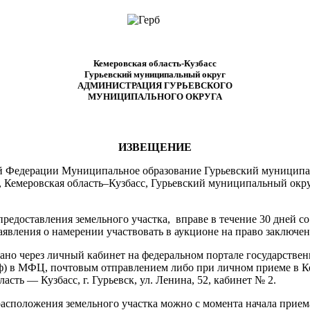
Кемеровская область-Кузбасс
Гурьевский муниципальный округ
АДМИНИСТРАЦИЯ ГУРЬЕВСКОГО
МУНИЦИПАЛЬНОГО ОКРУГА
ИЗВЕЩЕНИЕ
кой Федерации Муниципальное образование Гурьевский муниципа
 Кемеровская область–Кузбасс, Гурьевский муниципальный округ
редоставления земельного участка, вправе в течение 30 дней с
аявления о намерении участвовать в аукционе на право заключен
ано через личный кабинет на федеральном портале государствен
.рф) в МФЦ, почтовым отправлением либо при личном приеме в
сть — Кузбасс, г. Гурьевск, ул. Ленина, 52, кабинет № 2.
сположения земельного участка можно с момента начала приема 