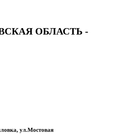
СКАЯ ОБЛАСТЬ -
иловка, ул.Мостовая