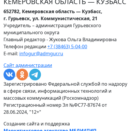
КЕМЕРОВСКАЯ ОБЛАСТЬ — КУЗБАСС
652782, Кемеровская область — Кузбасс,
г. Гурьевск, ул. Коммунистическая, 21
Учредитель – администрация Гурьевского
муниципального округа
Главный редактор - Жукова Ольга Владимировна
Телефон редакции
+7 (38463) 5-04-00
E-mail:
infogur@admgur.ru
Сайт администрации
Зарегистрировано Федеральной службой по надзору
в сфере связи, информационных технологий и
массовых коммуникаций (Роскомнадзор)
Регистрационный номер Эл №ФС77-87674 от
28.06.2024, "12+"
Создание сайта и поддержка
Маркетинговое агентство МЕДИАТИП