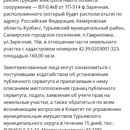
реконструкции электросетевого объекта:
сооружение — ВЛ-0,4кВ от ТП-514 ф.Заречная,
расположенного (который будет располагаться) по
адресу: Российская Федерация, Кемеровская
область-Кузбасс, Гурьевский муниципальный район,
Салаирское городское поселение, п.Гавриловка,
ул.Заречная, 16в, в отношении части земельного
участка с кадастровом номером 42:39:0203001:323,
площадью 160,00 кв.м.
Заинтересованные лица могут ознакомиться с
поступившим ходатайством об установлении
публичного сервитута и прилагаемым к нему
описанием местоположения границ публичного
сервитута, подать заявления об учете прав на
земельные участки, а также обратиться по всем
возникающим вопросам в Комитет по управлению
муниципальным имуществом Гурьевского
муниципального округа в течении 15 дней, тел.: