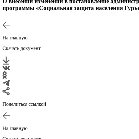
О внесении изменений в постановление админист
программы «Социальная защита населения Гурье
На главную
Скачать документ
Поделиться ссылкой
На главную
Скачать документ