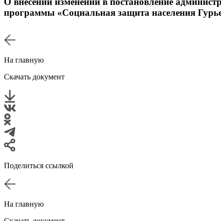
О внесении изменений в постановление админист
программы «Социальная защита населения Гурье
На главную
Скачать документ
Поделиться ссылкой
На главную
Скачать документ