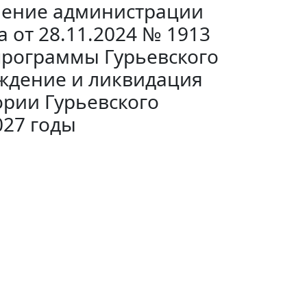
ление администрации
 от 28.11.2024 № 1913
рограммы Гурьевского
ждение и ликвидация
рии Гурьевского
027 годы