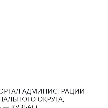
РТАЛ АДМИНИСТРАЦИИ
ПАЛЬНОГО ОКРУГА,
 — КУЗБАСС