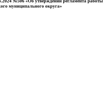
03.2024 №506 «Об утверждении регламента работы
кого муниципального округа»