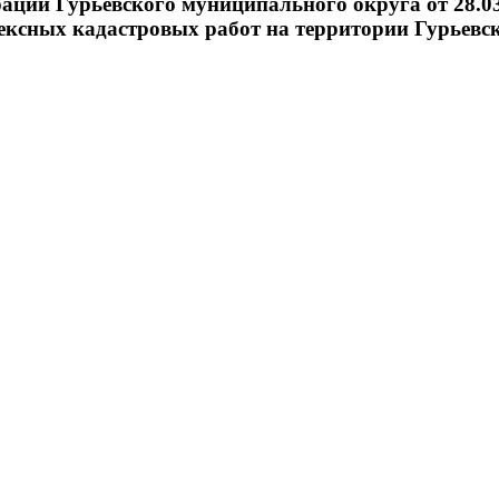
рации Гурьевского муниципального округа от 28.
ексных кадастровых работ на территории Гурьевс