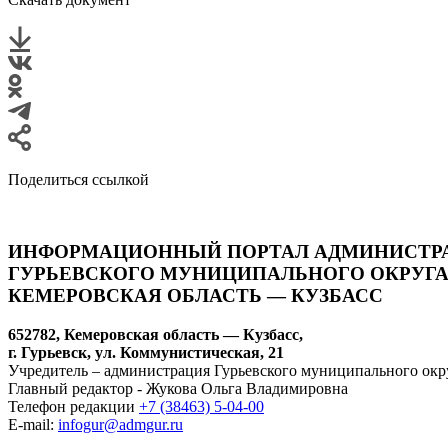
Поделиться ссылкой
ИНФОРМАЦИОННЫЙ ПОРТАЛ АДМИНИСТР
ГУРЬЕВСКОГО МУНИЦИПАЛЬНОГО ОКРУГА
КЕМЕРОВСКАЯ ОБЛАСТЬ — КУЗБАСС
652782, Кемеровская область — Кузбасс,
г. Гурьевск, ул. Коммунистическая, 21
Учредитель – администрация Гурьевского муниципального окр
Главный редактор - Жукова Ольга Владимировна
Телефон редакции
+7 (38463) 5-04-00
E-mail:
infogur@admgur.ru