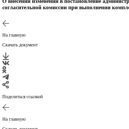
О внесении изменений в постановление админист
согласительной комиссии при выполнении компл
На главную
Скачать документ
Поделиться ссылкой
На главную
Скачать документ