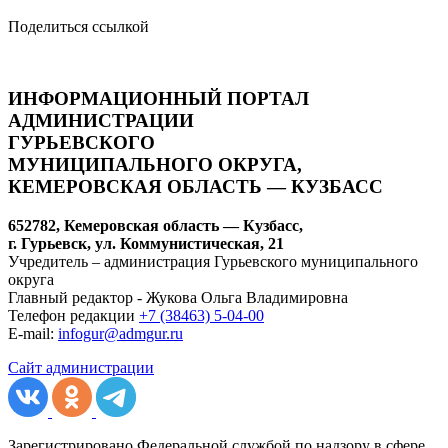
Поделиться ссылкой
ИНФОРМАЦИОННЫЙ ПОРТАЛ
АДМИНИСТРАЦИИ
ГУРЬЕВСКОГО
МУНИЦИПАЛЬНОГО ОКРУГА,
КЕМЕРОВСКАЯ ОБЛАСТЬ — КУЗБАСС
652782, Кемеровская область — Кузбасс,
г. Гурьевск, ул. Коммунистическая, 21
Учредитель – администрация Гурьевского муниципального
округа
Главный редактор - Жукова Ольга Владимировна
Телефон редакции
+7 (38463) 5-04-00
E-mail:
infogur@admgur.ru
Сайт администрации
Зарегистрировано Федеральной службой по надзору в сфере