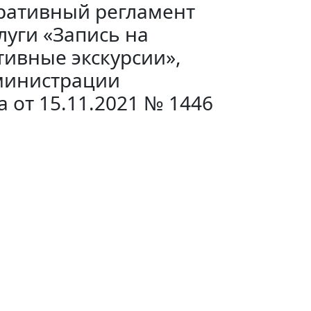
ративный регламент
уги «Запись на
тивные экскурсии»,
министрации
 от 15.11.2021 № 1446