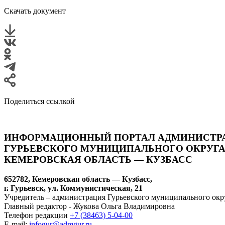
Скачать документ
Поделиться ссылкой
ИНФОРМАЦИОННЫЙ ПОРТАЛ АДМИНИСТР
ГУРЬЕВСКОГО МУНИЦИПАЛЬНОГО ОКРУГА
КЕМЕРОВСКАЯ ОБЛАСТЬ — КУЗБАСС
652782, Кемеровская область — Кузбасс,
г. Гурьевск, ул. Коммунистическая, 21
Учредитель – администрация Гурьевского муниципального окр
Главный редактор - Жукова Ольга Владимировна
Телефон редакции
+7 (38463) 5-04-00
E-mail:
infogur@admgur.ru