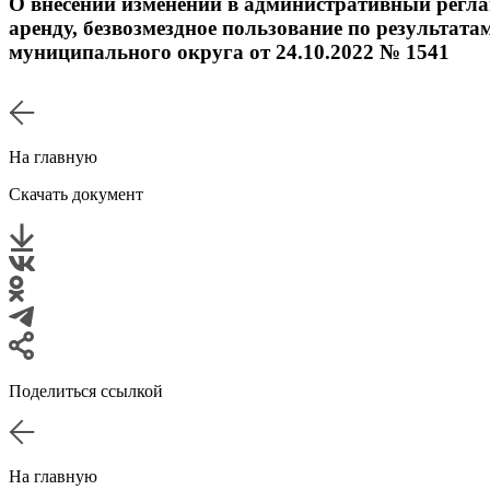
О внесении изменений в административный регл
аренду, безвозмездное пользование по результа
муниципального округа от 24.10.2022 № 1541
На главную
Скачать документ
Поделиться ссылкой
На главную