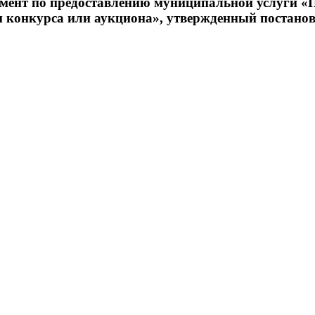
амент по предоставлению муниципальной услуги «
там конкурса или аукциона», утвержденный постан