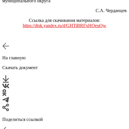
муниципального округа
С.А. Черданцев
Ссылка для скачивания материалов:
https://disk.yandex.ru/d/GHTiBRFxHOeuQw
На главную
Скачать документ
Поделиться ссылкой