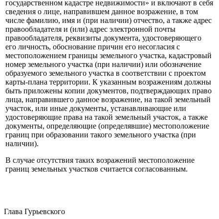
государственном кадастре недвижимости» и включают в себя
сведения о лице, направившем данное возражение, в том
числе фамилию, имя и (при наличии) отчество, а также адрес
правообладателя и (или) адрес электронной почты
правообладателя, реквизиты документа, удостоверяющего
его личность, обоснование причин его несогласия с
местоположением границы земельного участка, кадастровый
номер земельного участка (при наличии) или обозначение
образуемого земельного участка в соответствии с проектом
карты-плана территории. К указанным возражениям должны
быть приложены копии документов, подтверждающих право
лица, направившего данное возражение, на такой земельный
участок, или иные документы, устанавливающие или
удостоверяющие права на такой земельный участок, а также
документы, определяющие (определявшие) местоположение
границ при образовании такого земельного участка (при
наличии).
В случае отсутствия таких возражений местоположение
границ земельных участков считается согласованным.
Глава Гурьевского