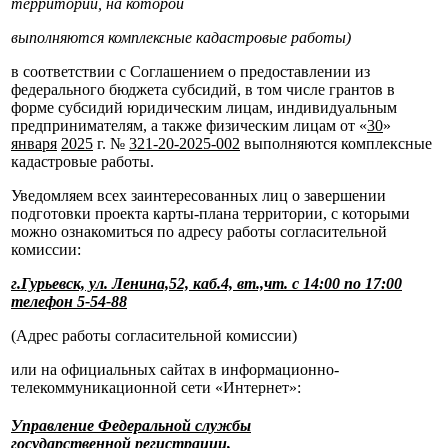
территории, на которой
выполняются комплексные кадастровые работы)
в соответствии с Соглашением о предоставлении из
федерального бюджета субсидий, в том числе грантов в
форме субсидий юридическим лицам, индивидуальным
предпринимателям, а также физическим лицам от «
30
»
января
2025
г. №
321-20-2025-002
выполняются комплексные
кадастровые работы.
Уведомляем всех заинтересованных лиц о завершении
подготовки проекта карты-плана территории, с которыми
можно ознакомиться по адресу работы согласительной
комиссии:
г.Гурьевск, ул. Ленина,52, каб.4, вт.,чт. с 14:00 по 17:00
телефон 5-54-88
(Адрес работы согласительной комиссии)
или на официальных сайтах в информационно-
телекоммуникационной сети «Интернет»:
Управление Федеральной службы
государственной регистрации,