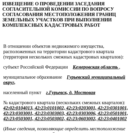
ИЗВЕЩЕНИЕ О ПРОВЕДЕНИИ ЗАСЕДАНИЯ
СОГЛАСИТЕЛЬНОЙ КОМИССИИ ПО ВОПРОСУ
СОГЛАСОВАНИЯ МЕСТОПОЛОЖЕНИЯ ГРАНИЦ
ЗЕМЕЛЬНЫХ УЧАСТКОВ ПРИ ВЫПОЛНЕНИИ
КОМПЛЕКСНЫХ КАДАСТРОВЫХ РАБОТ
В отношении объектов недвижимого имущества,
расположенных на территории кадастрового квартала
(территория нескольких смежных кадастровых кварталов):
субъект Российской Федерации
Кемеровская область
,
муниципальное образование
Гурьевский муниципальный
округ,
населенный пункт
г.Гурьевск, д. Мостовая
№ кадастрового квартала (нескольких смежных кварталов):
42:02:0104013, 42:23:0101002, 42:23:0203001, 42:23:0301001,
42:23:0303001, 42:23:0303003, 42:23:0303006, 42:23:0501001,
42:23:0503001, 42:23:0503002, 42:23:0603002, 42:23:0401002
(
Иные сведения, позволяющие определить местоположение