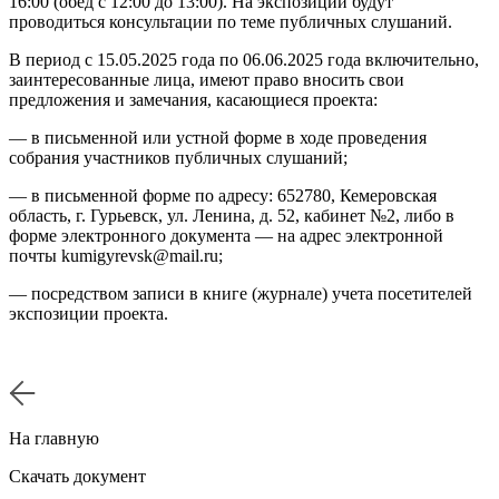
16:00 (обед с 12:00 до 13:00). На экспозиции будут
проводиться консультации по теме публичных слушаний.
В период с 15.05.2025 года по 06.06.2025 года включительно,
заинтересованные лица, имеют право вносить свои
предложения и замечания, касающиеся проекта:
— в письменной или устной форме в ходе проведения
собрания участников публичных слушаний;
— в письменной форме по адресу: 652780, Кемеровская
область, г. Гурьевск, ул. Ленина, д. 52, кабинет №2, либо в
форме электронного документа — на адрес электронной
почты kumigyrevsk@mail.ru;
— посредством записи в книге (журнале) учета посетителей
экспозиции проекта.
На главную
Скачать документ