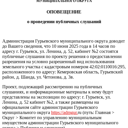
МУНИЦИПАЛЬНОГО ОКРУГА
ОПОВЕЩЕНИЕ
о проведении публичных слушаний
Администрация Гурьевского муниципального округа доводит
до Вашего сведения, что 10 июня 2025 года в 14 часов по
адресу г. Гурьевск, ул. Ленина, д. 52, кабинет №2 состоятся
публичные слушания по проекту решения о предоставлении
разрешения на условно разрешенный вид использования
земельного участка с кадастровым номером 42:02:0110016:295,
расположенного по адресу: Кемеровская область, Гурьевский
район, д. Шанда, ул. Четонова, д. 3в.
Проект, подлежащий рассмотрению на публичных
слушаниях, и информационные материалы к нему будут
представлены на экспозиции по адресу: г. Гурьевск, ул.
Ленина, д. 52 кабинет №2, а также размещены на
официальном сайте администрации Гурьевского
муниципального округа
https://admgur.
ru (путь: Главная >
Округ > Комитет по управлению муниципальным
имуществом администрации Гурьевского муниципального
округа > Публичные слушания).