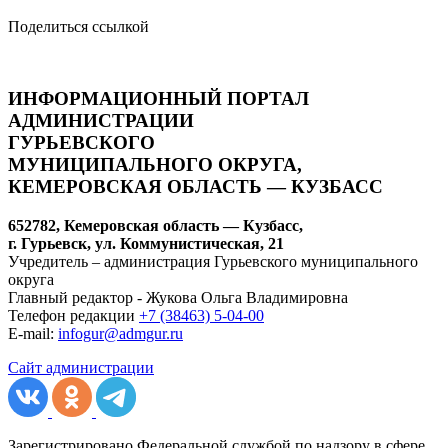
Поделиться ссылкой
ИНФОРМАЦИОННЫЙ ПОРТАЛ
АДМИНИСТРАЦИИ
ГУРЬЕВСКОГО
МУНИЦИПАЛЬНОГО ОКРУГА,
КЕМЕРОВСКАЯ ОБЛАСТЬ — КУЗБАСС
652782, Кемеровская область — Кузбасс,
г. Гурьевск, ул. Коммунистическая, 21
Учредитель – администрация Гурьевского муниципального
округа
Главный редактор - Жукова Ольга Владимировна
Телефон редакции
+7 (38463) 5-04-00
E-mail:
infogur@admgur.ru
Сайт администрации
Зарегистрировано Федеральной службой по надзору в сфере