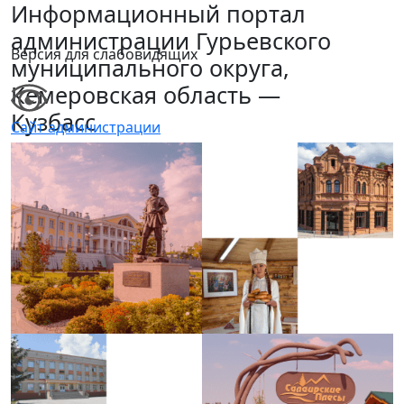
Информационный портал
администрации Гурьевского
Версия для слабовидящих
муниципального округа,
Кемеровская область —
Кузбасс
Сайт администрации